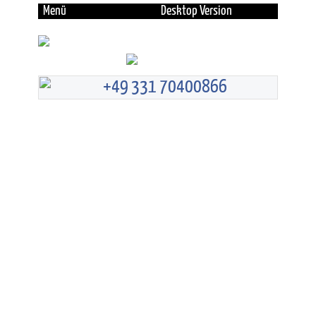
Menü
Desktop Version
+49 331 70400866