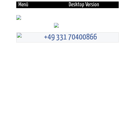
Menü
Desktop Version
+49 331 70400866