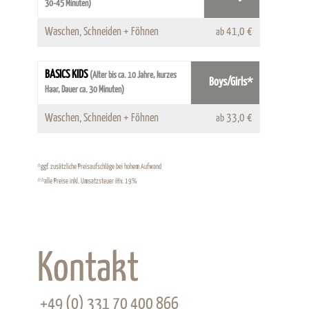
30-45 Minuten)
Waschen, Schneiden + Föhnen
41,0 €
ab
BASICS KIDS
(Alter bis ca. 10 Jahre, kurzes
Boys/Girls*
Haar, Dauer ca. 30 Minuten)
Waschen, Schneiden + Föhnen
33,0 €
ab
*ggf. zusätzliche Preisaufschläge bei hohem Aufwand
**alle Preise inkl. Umsatzsteuer iHv. 19%
Kontakt
+49 (0) 331 70 400 866