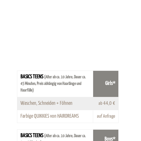
BASICS TEENS
(Alter ab ca. 10 Jahre, Dauer ca.
Girls*
45 Minuten, Preis abhängig von Haarlänge und
Haarfülle)
Waschen, Schneiden + Föhnen
44,0 €
ab
Farbige QUIKKIES von HAIRDREAMS
auf Anfrage
BASICS TEENS
(Alter ab ca. 10 Jahre, Dauer ca.
Boys*