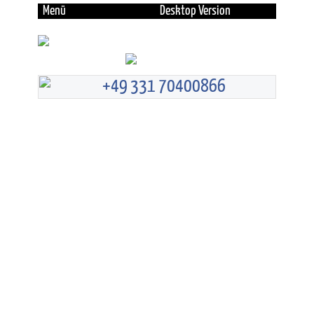
Menü
Desktop Version
+49 331 70400866