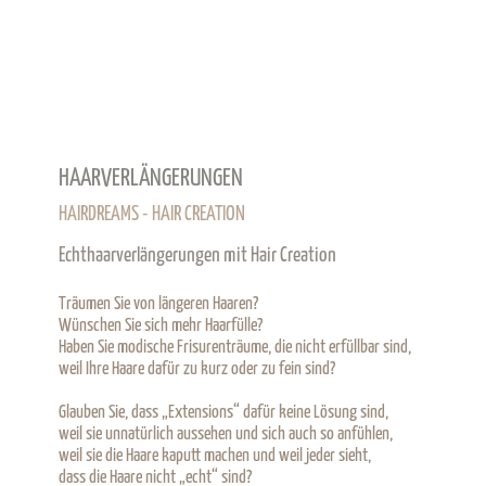
HAARVERLÄNGERUNGEN
HAIRDREAMS - HAIR CREATION
Echthaarverlängerungen mit Hair Creation
Träumen Sie von längeren Haaren?
Wünschen Sie sich mehr Haarfülle?
Haben Sie modische Frisurenträume, die nicht erfüllbar sind,
weil Ihre Haare dafür zu kurz oder zu fein sind?
Glauben Sie, dass „Extensions“ dafür keine Lösung sind,
weil sie unnatürlich aussehen und sich auch so anfühlen,
weil sie die Haare kaputt machen und weil jeder sieht,
dass die Haare nicht „echt“ sind?