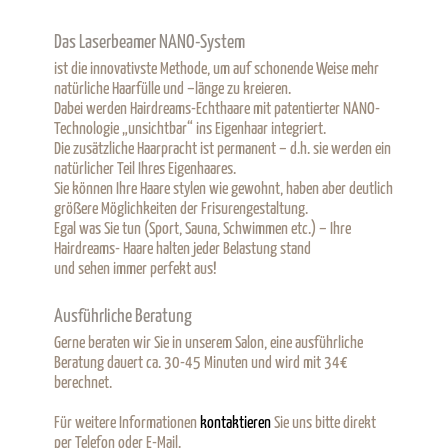
Das Laserbeamer NANO-System
ist die innovativste Methode, um auf schonende Weise mehr
natürliche Haarfülle und –länge zu kreieren.
Dabei werden Hairdreams-Echthaare mit patentierter NANO-
Technologie „unsichtbar“ ins Eigenhaar integriert.
Die zusätzliche Haarpracht ist permanent – d.h. sie werden ein
natürlicher Teil Ihres Eigenhaares.
Sie können Ihre Haare stylen wie gewohnt, haben aber deutlich
größere Möglichkeiten der Frisurengestaltung.
Egal was Sie tun (Sport, Sauna, Schwimmen etc.) – Ihre
Hairdreams- Haare halten jeder Belastung stand
und sehen immer perfekt aus!
Ausführliche Beratung
Gerne beraten wir Sie in unserem Salon, eine ausführliche
Beratung dauert ca. 30-45 Minuten und wird mit 34€
berechnet.
Für weitere Informationen
kontaktieren
Sie uns bitte direkt
per Telefon oder E-Mail.