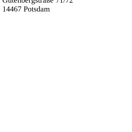
Gutenbergstraße 71/72
14467
Potsdam